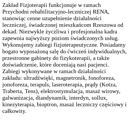
Zakład Fizjoterapii funkcjonuje w ramach
Przychodni rehabilitacyjno-leczniczej RENA,
stanowiąc cenne uzupełnienie działalności
leczniczej, świadczonej mieszkańcom Rzeszowa od
dekad. Niezwykle życzliwa i profesjonalna kadra
zapewnia najwyższy poziom świadczonych usług.
Wykonujemy zabiegi fizjoterapeutyczne. Posiadamy
bogato wyposażoną salę do ćwiczeń indywidualnych,
przestronne gabinety do fizykoterapii, a także
doświadczenie, które doceniają nasi pacjenci.
Zabiegi wykonywane w ramach działalności
zakładu: ultradźwięki, magnetronik, fonoforeza,
jonoforeza, terapuls, laseroterapia, prądy (Kotza,
Traberta, Tens), elektrostymulacja, masaż wirowy,
galwanizacja, diandynamik, interdyn, sollux,
kinezyterapia, bioptron, masaż leczniczy częściowy i
całkowity.