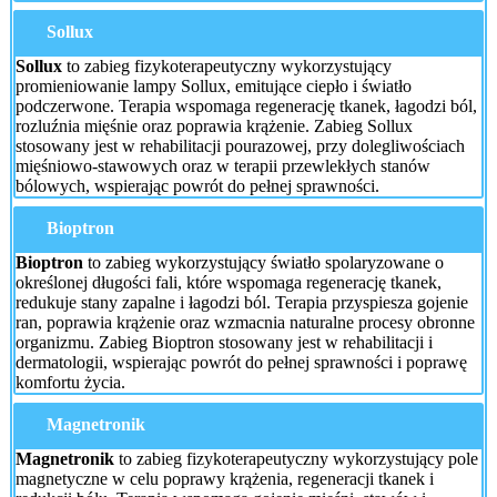
Sollux
Sollux
to zabieg fizykoterapeutyczny wykorzystujący
promieniowanie lampy Sollux, emitujące ciepło i światło
podczerwone. Terapia wspomaga regenerację tkanek, łagodzi ból,
rozluźnia mięśnie oraz poprawia krążenie. Zabieg Sollux
stosowany jest w rehabilitacji pourazowej, przy dolegliwościach
mięśniowo-stawowych oraz w terapii przewlekłych stanów
bólowych, wspierając powrót do pełnej sprawności.
Bioptron
Bioptron
to zabieg wykorzystujący światło spolaryzowane o
określonej długości fali, które wspomaga regenerację tkanek,
redukuje stany zapalne i łagodzi ból. Terapia przyspiesza gojenie
ran, poprawia krążenie oraz wzmacnia naturalne procesy obronne
organizmu. Zabieg Bioptron stosowany jest w rehabilitacji i
dermatologii, wspierając powrót do pełnej sprawności i poprawę
komfortu życia.
Magnetronik
Magnetronik
to zabieg fizykoterapeutyczny wykorzystujący pole
magnetyczne w celu poprawy krążenia, regeneracji tkanek i