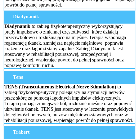
powrót do pełnej sprawności.
Diadynamik
Diadynamik
to zabieg fizykoterapeutyczny wykorzystujący
prądy impulsowe o zmiennej częstotliwości, które działają
przeciwbólowo i rozluźniająco na mięśnie. Terapia wspomaga
regenerację tkanek, zmniejsza napięcie mięśniowe, poprawia
krążenie oraz łagodzi stany zapalne. Zabieg Diadynamik jest
stosowany w rehabilitacji pourazowej, ortopedycznej i
neurologicznej, wspierając powrót do pełnej sprawności oraz
poprawę komfortu ruchu.
Tens
TENS (Transcutaneous Electrical Nerve Stimulation)
to
zabieg fizykoterapeutyczny polegający na stymulacji nerwów
przez skórę za pomocą łagodnych impulsów elektrycznych.
Terapia pomaga zmniejszyć ból, rozluźnić mięśnie oraz poprawić
ukrwienie tkanek. TENS jest stosowany w leczeniu przewlekłych
dolegliwości bólowych, urazów mięśniowo-stawowych oraz w
rehabilitacji pourazowej, wspierając powrót do pełnej sprawności.
Träbert