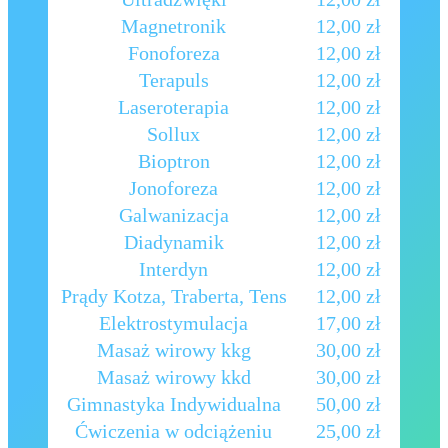
Magnetronik
12,00 zł
Fonoforeza
12,00 zł
Terapuls
12,00 zł
Laseroterapia
12,00 zł
Sollux
12,00 zł
Bioptron
12,00 zł
Jonoforeza
12,00 zł
Galwanizacja
12,00 zł
Diadynamik
12,00 zł
Interdyn
12,00 zł
Prądy Kotza, Traberta, Tens
12,00 zł
Elektrostymulacja
17,00 zł
Masaż wirowy kkg
30,00 zł
Masaż wirowy kkd
30,00 zł
Gimnastyka Indywidualna
50,00 zł
Ćwiczenia w odciążeniu
25,00 zł