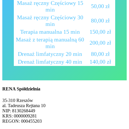
Masaż ręczny Częściowy 15
50,00 zł
min
Masaż ręczny Częściowy 30
80,00 zł
min
Terapia manualna 15 min
150,00 zł
Masaż z terapią manualną 60
200,00 zł
min
Drenaż limfatyczny 20 min
80,00 zł
Drenaż limfatyczny 40 min
140,00 zł
RENA Spółdzielnia
35-310 Rzeszów
al. Tadeusza Rejtana 10
NIP: 8130268449
KRS: 0000009281
REGON: 000455203