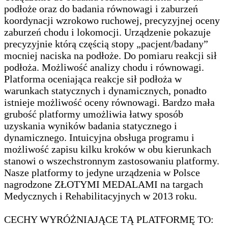
podłoże oraz do badania równowagi i zaburzeń
koordynacji wzrokowo ruchowej, precyzyjnej oceny
zaburzeń chodu i lokomocji. Urządzenie pokazuje
precyzyjnie którą częścią stopy „pacjent/badany”
mocniej naciska na podłoże. Do pomiaru reakcji sił
podłoża. Możliwość analizy chodu i równowagi.
Platforma oceniająca reakcje sił podłoża w
warunkach statycznych i dynamicznych, ponadto
istnieje możliwość oceny równowagi. Bardzo mała
grubość platformy umożliwia łatwy sposób
uzyskania wyników badania statycznego i
dynamicznego. Intuicyjna obsługa programu i
możliwość zapisu kilku kroków w obu kierunkach
stanowi o wszechstronnym zastosowaniu platformy.
Nasze platformy to jedyne urządzenia w Polsce
nagrodzone ZŁOTYMI MEDALAMI na targach
Medycznych i Rehabilitacyjnych w 2013 roku.
CECHY WYRÓŻNIAJĄCE TĄ PLATFORMĘ TO: