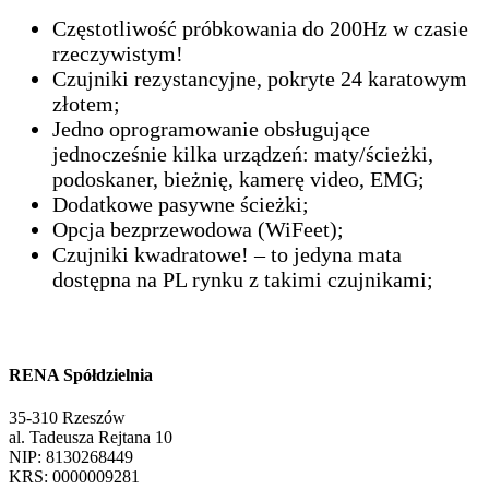
Częstotliwość próbkowania do 200Hz w czasie
rzeczywistym!
Czujniki rezystancyjne, pokryte 24 karatowym
złotem;
Jedno oprogramowanie obsługujące
jednocześnie kilka urządzeń: maty/ścieżki,
podoskaner, bieżnię, kamerę video, EMG;
Dodatkowe pasywne ścieżki;
Opcja bezprzewodowa (WiFeet);
Czujniki kwadratowe! – to jedyna mata
dostępna na PL rynku z takimi czujnikami;
RENA Spółdzielnia
35-310 Rzeszów
al. Tadeusza Rejtana 10
NIP: 8130268449
KRS: 0000009281